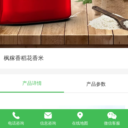
枫稼香稻花香米
产品详情
产品参数
电话咨询
信息咨询
在线地图
微信客服